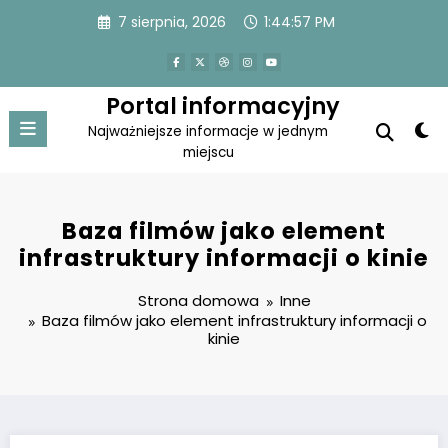
Przejdź
7 sierpnia, 2026
1:44:57 PM
do
treści
Portal informacyjny
Najważniejsze informacje w jednym
miejscu
Baza filmów jako element
infrastruktury informacji o kinie
Strona domowa
Inne
Baza filmów jako element infrastruktury informacji o
kinie
Konieczne
Te pliki cookie
nie są