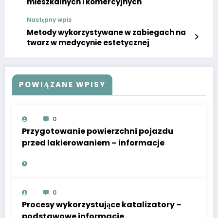
mieszkalnych i komercyjnych
Następny wpis
Metody wykorzystywane w zabiegach na
twarz w medycynie estetycznej
POWIĄZANE WPISY
0
Przygotowanie powierzchni pojazdu
przed lakierowaniem – informacje
0
Procesy wykorzystujące katalizatory –
podstawowe informacje